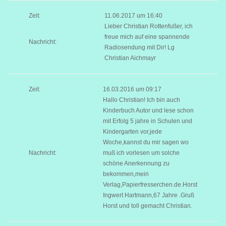
Zeit:
11.06.2017 um 16:40
Lieber Christian Rottenfußer, ich
freue mich auf eine spannende
Nachricht:
Radiosendung mit Dir! Lg
Christian Aichmayr
Zeit:
16.03.2016 um 09:17
Hallo Christian! Ich bin auch
Kinderbuch Autor und lese schon
mit Erfolg 5 jahre in Schulen und
Kindergarten vor,jede
Woche,kannst du mir sagen wo
Nachricht:
muß ich vorlesen um solche
schöne Anerkennung zu
bekommen,mein
Verlag,Papierfresserchen.de.Horst
Ingwert Hartmann,67 Jahre .Gruß
Horst und toll gemacht Christian.