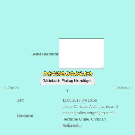
Deine Nachricht:
<-Zurück
Weiter->
1
Zeit:
11.06.2017 um 16:56
Lieber Christian Aichmayr, es wird
mir ein großes Vergnügen sein!!!
Nachricht:
Herzliche Grüße, Christian
Rottenfußer